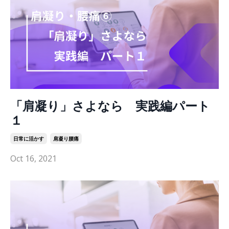
「肩凝り」さよなら 実践編パート
１
日常に活かす
肩凝り腰痛
Oct 16, 2021