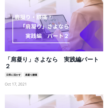
「肩凝り」さよなら 実践編パート
２
日常に活かす
肩凝り腰痛
Oct 17, 2021