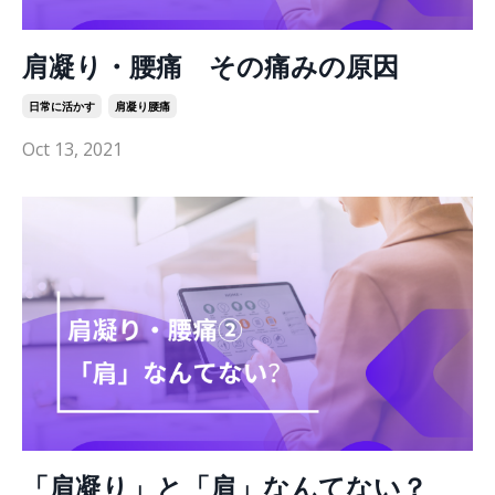
肩凝り・腰痛 その痛みの原因
日常に活かす
肩凝り腰痛
Oct 13, 2021
「肩凝り」と「肩」なんてない？