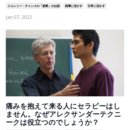
ジェレミー・チャンスの「姿勢」のお話
指導に活かす
日常に活かす
Jan 07, 2022
痛みを抱えて来る人にセラピーはし
ません。なぜアレクサンダーテクニ
ークは役立つのでしょうか？