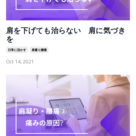
肩を下げても治らない 肩に気づき
を
日常に活かす
肩凝り腰痛
Oct 14, 2021