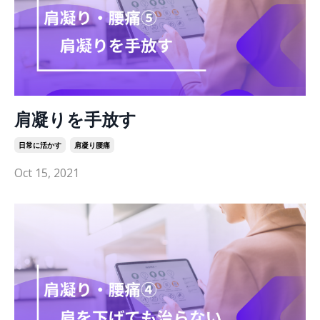
肩凝りを手放す
日常に活かす
肩凝り腰痛
Oct 15, 2021