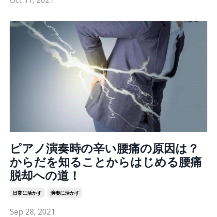
Oct 11, 2021
ピアノ演奏時の辛い腰痛の原因は？
からだを知ることからはじめる腰痛
脱却への道！
日常に活かす
演奏に活かす
Sep 28, 2021