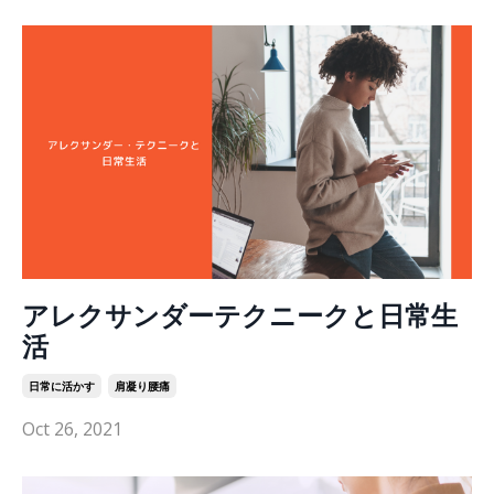
アレクサンダーテクニークと日常生
活
日常に活かす
肩凝り腰痛
Oct 26, 2021