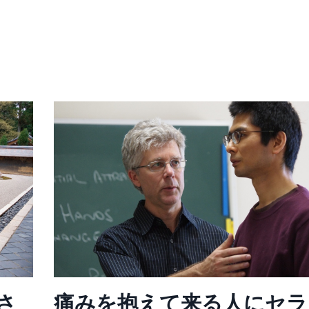
さ
痛みを抱えて来る人にセラ