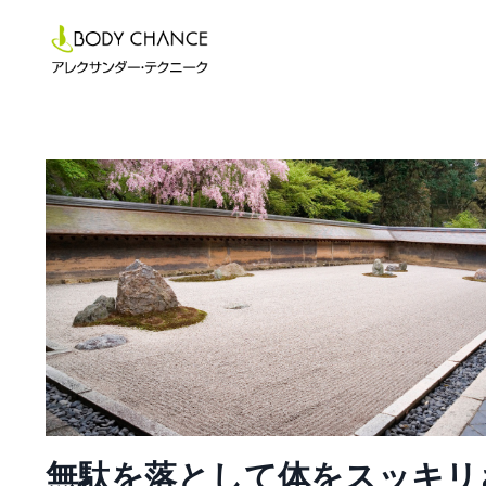
無駄を落として体をスッキリ