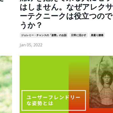
はしません。なぜアレク
ーテクニークは役立つので
うか？
ジェレミー・チャンスの「姿勢」のお話
日常に活かす
肩凝り腰痛
Jan 05, 2022