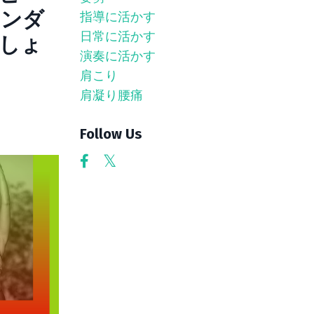
サンダ
指導に活かす
日常に活かす
しょ
演奏に活かす
肩こり
肩凝り腰痛
Follow Us