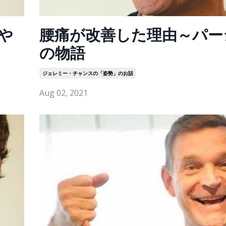
や
腰痛が改善した理由～パー
の物語
ジェレミー・チャンスの「姿勢」のお話
Aug 02, 2021