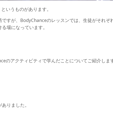
ィ」というものがあります。
すが、BodyChanceのレッスンでは、生徒がそれぞ
ける場になっています。
anceのアクティビティで学んだことについてご紹介しま
」
がありました。