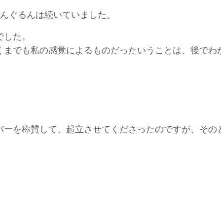
るんぐるんは続いていました。
でした。
くまでも私の感覚によるものだったいうことは、後でわ
バーを称賛して、起立させてくださったのですが、その