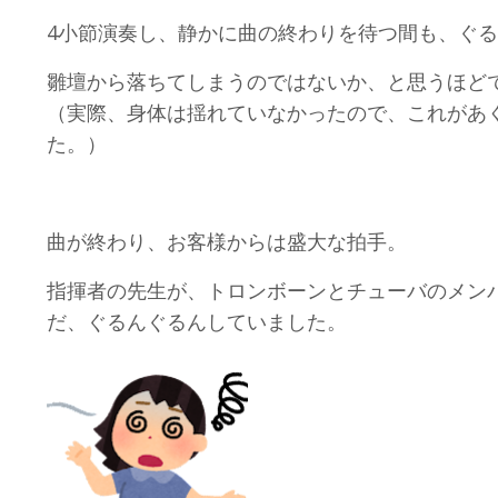
4小節演奏し、静かに曲の終わりを待つ間も、ぐ
雛壇から落ちてしまうのではないか、と思うほど
（実際、身体は揺れていなかったので、これがあ
た。）
曲が終わり、お客様からは盛大な拍手。
指揮者の先生が、トロンボーンとチューバのメン
だ、ぐるんぐるんしていました。