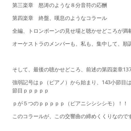
第三楽章 怒涛のような８分音符の応酬
第四楽章 終盤、嘆息のようなコラール
全編、トロンボーンの見せ場と聴かせどころが満
オーケストラのメンバーも、私も、集中して、順
そして、最後の聴かせどころ、前述の第四楽章13
強弱記号はｐ（ピアノ）から始まり、143小節目は
節目ｐｐｐｐｐ
ｐが５つのｐｐｐｐｐ（ピアニシシシシモ）！！
このコラールが、この交響曲の締めくくりなので