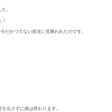
した。
た！
、今だかつてない状況に見舞われたのです。
。
音を出さずに曲は終わります。