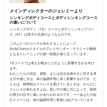
メインディレクターのジェレミーより
シンキングボディコースとボディシンキングコース
の違いについて
シンキングボディ（TB）コースとボディシンキングコー
ス（BT）は双子の兄弟のようなものです。
このふたつのコースが合わさることによって、
BodyChanceスタイルのアレクサンダー・テクニーク教師
となるトレーニングの第一段階が成り立っています。
TBコースでは考えが動きにどのように影響するかを学び
ます。
わたしたちの信念、感覚、または自分自身や人に対する考
え方や感じ方は、体の協調作用に深く影響するのです。た
とえば、精神的なストレスを受けているときは、からだに
ストレスが表れますよね。思い方や感じ方によって、筋肉
の努力の仕方に違いがあらわれるのです。ーーあなたの自
己イメージは、体の協調作用に密接に結びついています。