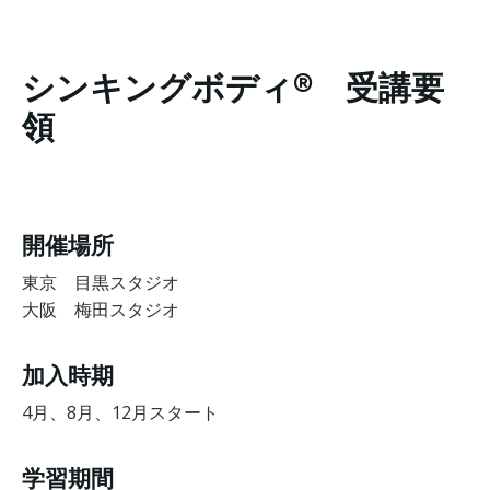
シンキングボディ® 受講要
領
開催場所
東京 目黒スタジオ
大阪 梅田スタジオ
加入時期
4月、8月、12月スタート
学習期間