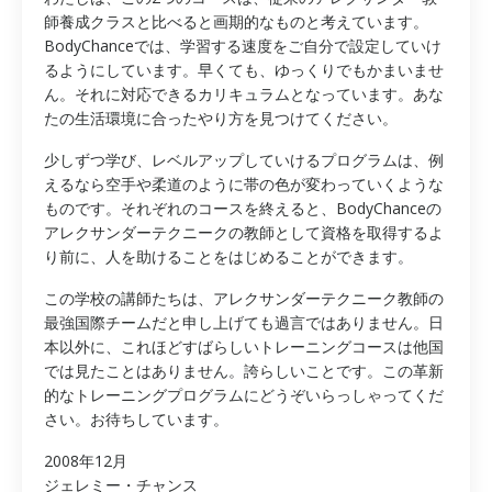
師養成クラスと比べると画期的なものと考えています。
BodyChanceでは、学習する速度をご自分で設定していけ
るようにしています。早くても、ゆっくりでもかまいませ
ん。それに対応できるカリキュラムとなっています。あな
たの生活環境に合ったやり方を見つけてください。
少しずつ学び、レベルアップしていけるプログラムは、例
えるなら空手や柔道のように帯の色が変わっていくような
ものです。それぞれのコースを終えると、BodyChanceの
アレクサンダーテクニークの教師として資格を取得するよ
り前に、人を助けることをはじめることができます。
この学校の講師たちは、アレクサンダーテクニーク教師の
最強国際チームだと申し上げても過言ではありません。日
本以外に、これほどすばらしいトレーニングコースは他国
では見たことはありません。誇らしいことです。この革新
的なトレーニングプログラムにどうぞいらっしゃってくだ
さい。お待ちしています。
2008年12月
ジェレミー・チャンス