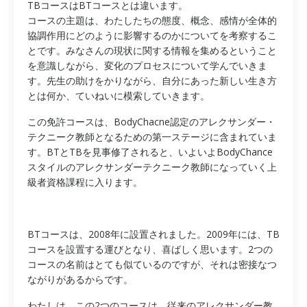
TBコースはBTコースとは違います。
コースの主題は、わたしたちの態度、概念、感情が全体的
協調作用にどのように影響するのかについてを考察するこ
とです。みなさんの現状に関する情報を集めるということ
を意識しながら、変化のプロセスについて学んでいきま
す。先生の助けをかりながら、自分にあった新しい生き方
とは何か、ていねいに模索していきます。
この免許コースは、BodyChacne認定のアレクサンダー・
テクニーク教師となるための第一ステージに含まれていま
す。BTとTBを見事修了されると、いよいよBodyChance
スタイルのアレクサンダーテクニーク教師になっていく上
級者資格課程に入ります。
BTコースは、2008年に設置されました。2009年には、TB
コースを設置する運びとなり、喜ばしく思います。2つの
コースの名前はとても似ているのですが、それは密接なつ
ながりがあるからです。
わたしは、この2つのコースは、従来のアレクサンダー教