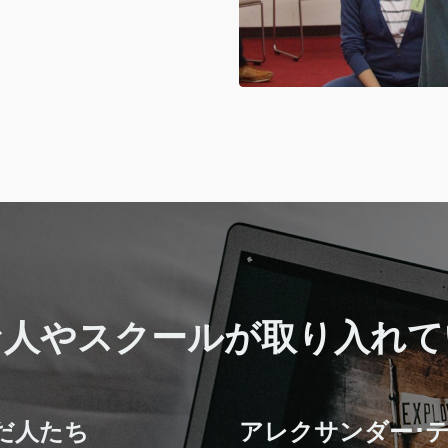
な人やスクールが取り入れて
だ人たち
アレクサンダー･