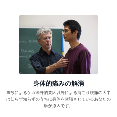
身体的痛みの解消
事故によるケガ等外的要因以外による肩こり腰痛の大半
は知らず知らずのうちに身体を緊張させているあなたの
癖が原因です。