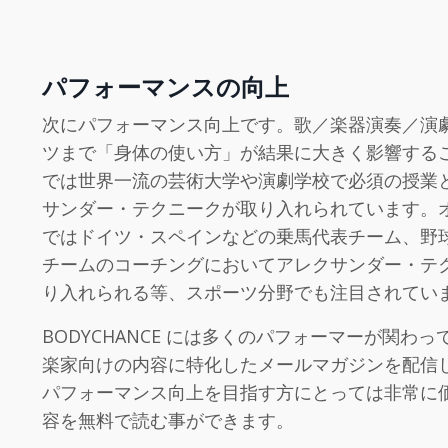
パフォーマンスの向上
次にパフォーマンス向上です。歌／楽器演奏／演
ツまで「身体の使い方」が結果に大きく影響する
では世界一流の芸術大学や演劇学校で必須の授業
サンダー・テクニークが取り入れられています。
ではドイツ・スペインなどの乗馬代表チーム、野
チームのコーチングにおいてアレクサンダー・テ
り入れられる等、スポーツ分野でも注目されてい
BODYCHANCE には多くのパフォーマーが関わ
楽家向けの内容に特化したメールマガジンを配信
パフォーマンス向上を目指す方にとっては非常に
容を無料で読む事ができます。