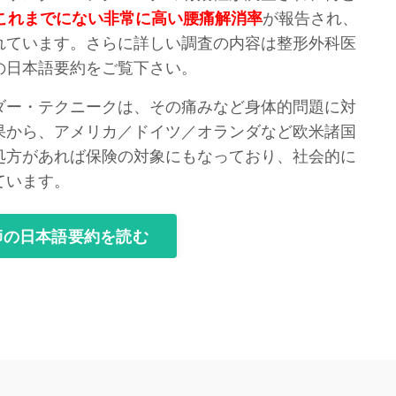
うこれまでにない非常に高い腰痛解消率
が報告され、
れています。さらに詳しい調査の内容は整形外科医
の日本語要約をご覧下さい。
ダー・テクニークは、その痛みなど身体的問題に対
果から、アメリカ／ドイツ／オランダなど欧米諸国
処方があれば保険の対象にもなっており、社会的に
ています。
師の日本語要約を読む