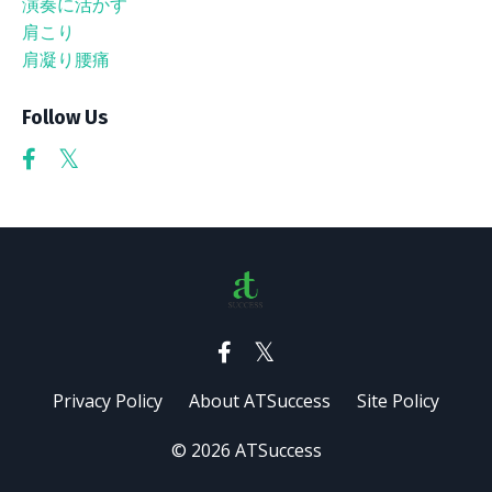
演奏に活かす
肩こり
肩凝り腰痛
Follow Us
Privacy Policy
About ATSuccess
Site Policy
© 2026 ATSuccess