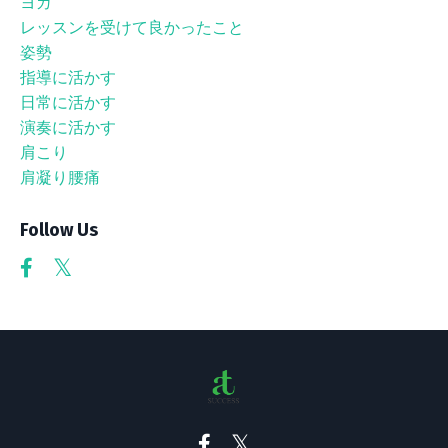
ヨガ
レッスンを受けて良かったこと
姿勢
指導に活かす
日常に活かす
演奏に活かす
肩こり
肩凝り腰痛
Follow Us