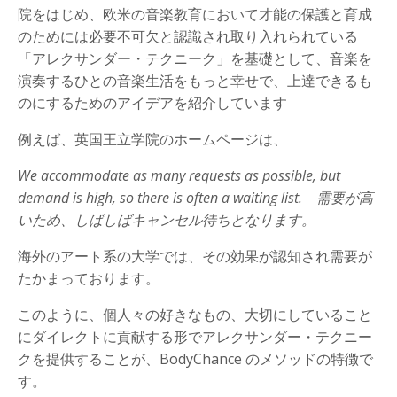
院をはじめ、欧米の音楽教育において才能の保護と育成
のためには必要不可欠と認識され取り入れられている
「アレクサンダー・テクニーク」を基礎として、音楽を
演奏するひとの音楽生活をもっと幸せで、上達できるも
のにするためのアイデアを紹介しています
例えば、英国王立学院のホームページは、
We accommodate as many requests as possible, but
demand is high, so there is often a waiting list. 需要が高
いため、しばしばキャンセル待ちとなります。
海外のアート系の大学では、その効果が認知され需要が
たかまっております。
このように、個人々の好きなもの、大切にしていること
にダイレクトに貢献する形でアレクサンダー・テクニー
クを提供することが、BodyChance のメソッドの特徴で
す。