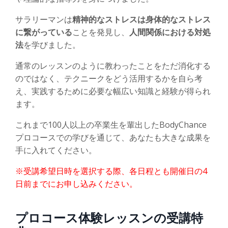
サラリーマンは
精神的なストレスは身体的なストレス
に繋がっている
ことを発見し、
人間関係における対処
法
を学びました。
通常のレッスンのように教わったことをただ消化する
のではなく、テクニークをどう活用するかを自ら考
え、実践するために必要な幅広い知識と経験が得られ
ます。
これまで100人以上の卒業生を輩出したBodyChance
プロコースでの学びを通じて、あなたも大きな成果を
手に入れてください。
※受講希望日時を選択する際、各日程とも開催日の4
日前までにお申し込みください。
プロコース体験レッスンの受講特