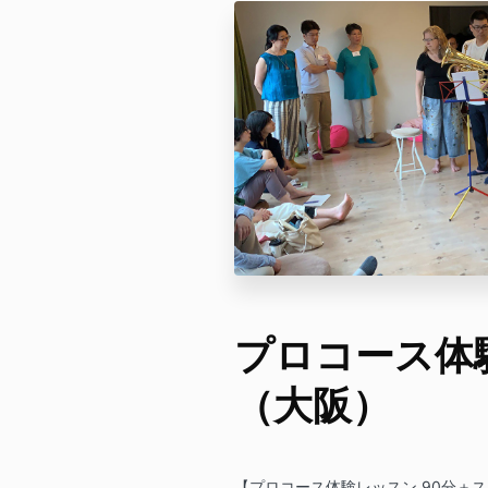
プロコース体
（大阪）
【プロコース体験レッスン 90分＋ス