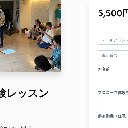
5,50
お名前
験レッスン
プロコース体験
参加動機（任意
クールのご案内 】